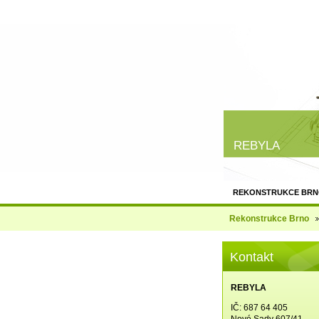
REBYLA
REKONSTRUKCE BR
KONTAKT
Rekonstrukce Brno
Kontakt
REBYLA
IČ: 687 64 405
Nové Sady 607/41