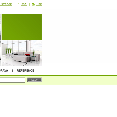
 stránek
RSS
Tisk
PRAVA
REFERENCE